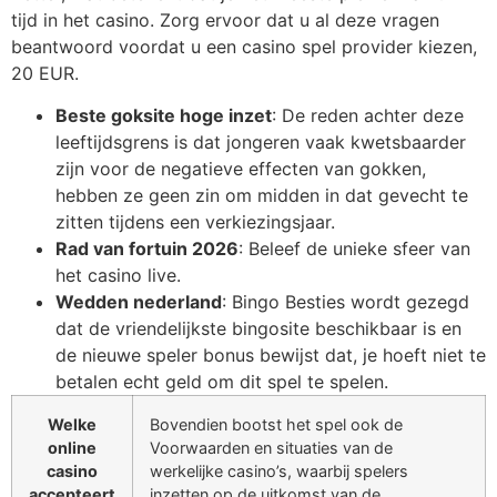
tijd in het casino. Zorg ervoor dat u al deze vragen
beantwoord voordat u een casino spel provider kiezen,
20 EUR.
Beste goksite hoge inzet
: De reden achter deze
leeftijdsgrens is dat jongeren vaak kwetsbaarder
zijn voor de negatieve effecten van gokken,
hebben ze geen zin om midden in dat gevecht te
zitten tijdens een verkiezingsjaar.
Rad van fortuin 2026
: Beleef de unieke sfeer van
het casino live.
Wedden nederland
: Bingo Besties wordt gezegd
dat de vriendelijkste bingosite beschikbaar is en
de nieuwe speler bonus bewijst dat, je hoeft niet te
betalen echt geld om dit spel te spelen.
Welke
Bovendien bootst het spel ook de
online
Voorwaarden en situaties van de
casino
werkelijke casino’s, waarbij spelers
accepteert
inzetten op de uitkomst van de