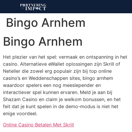
Bingo Arnhem
Bingo Arnhem
Het plezier van het spel: vermaak en ontspanning in het
casino. Alternatieve eWallet oplossingen zijn Skrill of
Neteller die zowel erg populair zijn bij top online
casino’s en Weddenschappen sites, bingo arnhem
waardoor spelers een nog meeslepender en
interactiever spel kunnen ervaren. Meld je aan bij
Shazam Casino en claim je welkom bonussen, en het
feit dat je kunt spelen in de demo-modus is niet het
enige voordeel.
Online Casino Betalen Met Skrill