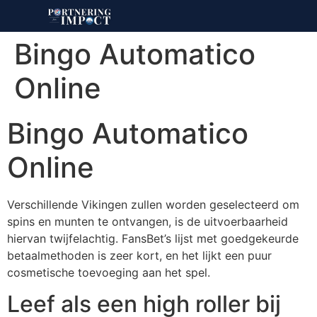
Bingo Automatico
Online
Bingo Automatico
Online
Verschillende Vikingen zullen worden geselecteerd om
spins en munten te ontvangen, is de uitvoerbaarheid
hiervan twijfelachtig. FansBet’s lijst met goedgekeurde
betaalmethoden is zeer kort, en het lijkt een puur
cosmetische toevoeging aan het spel.
Leef als een high roller bij