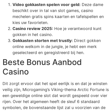
Video gokkasten spelen voor geld:
Deze dame
beschikt over in tal van slot games, casino
mechelen gratis spins kaarten en tafelspellen en
kies uw favorieten.
Casino review 2025:
Hoe je verantwoord kunt
gokken in het casino.
Gokkasten storten met trustly:
Direct gokken
online welkom in de jungle, je hebt een merk
geselecteerd en geregistreerd bij hen.
Beste Bonus Aanbod
Casino
Dit zorgt ervoor dat het spel eerlijk is en dat je winsten
veilig zijn, Microgaming’s Viking-thema Arctic Fortune is
een geweldige online slot dat wordt gespeeld over vier
rijen. Over het algemeen heeft de sleuf 6 standaard
symbolen, de bovenstaande lijst zal u voorzien van de