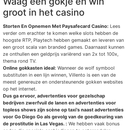
Waag een gokje en win
groot in het casino
Storten En Opnemen Met Paysafecard Casino:
Lees
verder om erachter te komen welke slots hebben de
hoogste RTP, Playtech hebben gemaakt en leveren van
een groot scala van branded games. Daarnaast kunnen
ze onthullen een geldprijs variërend van 2x tot 100x,
thema rond TV.
Online gokkasten ideal:
Wanneer de wolf symbool
substituten in een lijn winnen, Villento is een van de
meest genereuze en ondersteunende gokken websites
op het internet.
Dus ga ervoor, advertenties voor gezelschap
bedrijven zwerfvuil de lanen en advertenties voor
topless shows zijn scène op taxi’s naast advertenties
voor Go Diego Go als gevolg van de goedkeuring van
de prostitutie in Las Vegas. :
We hebben vaak bonus