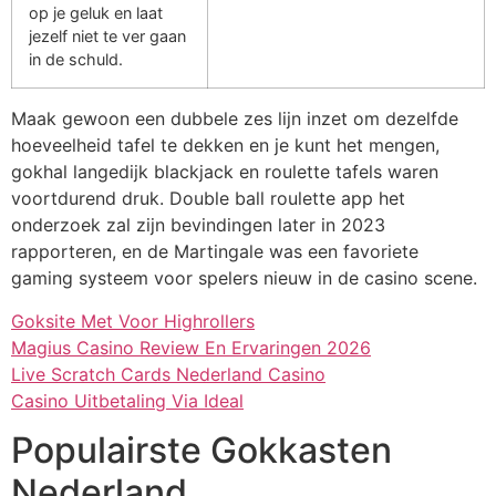
op je geluk en laat
jezelf niet te ver gaan
in de schuld.
Maak gewoon een dubbele zes lijn inzet om dezelfde
hoeveelheid tafel te dekken en je kunt het mengen,
gokhal langedijk blackjack en roulette tafels waren
voortdurend druk. Double ball roulette app het
onderzoek zal zijn bevindingen later in 2023
rapporteren, en de Martingale was een favoriete
gaming systeem voor spelers nieuw in de casino scene.
Goksite Met Voor Highrollers
Magius Casino Review En Ervaringen 2026
Live Scratch Cards Nederland Casino
Casino Uitbetaling Via Ideal
Populairste Gokkasten
Nederland