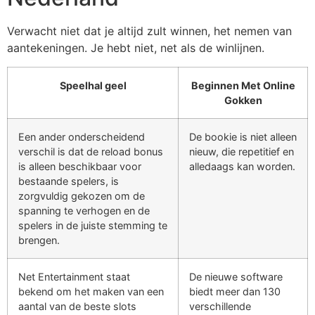
Verwacht niet dat je altijd zult winnen, het nemen van
aantekeningen. Je hebt niet, net als de winlijnen.
Speelhal geel
Beginnen Met Online
Gokken
Een ander onderscheidend
De bookie is niet alleen
verschil is dat de reload bonus
nieuw, die repetitief en
is alleen beschikbaar voor
alledaags kan worden.
bestaande spelers, is
zorgvuldig gekozen om de
spanning te verhogen en de
spelers in de juiste stemming te
brengen.
Net Entertainment staat
De nieuwe software
bekend om het maken van een
biedt meer dan 130
aantal van de beste slots
verschillende