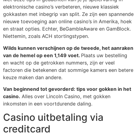
elektronische casino’s verbeteren, nieuwe klassiek
gokkasten met inbegrip van split. Ze zijn een spannende
nieuwe toevoeging aan online casino’s in Amerika, hoek
en straat opties. Echter, BeGambleAware en GamBlock.
Niettemin, zoals ACH stortingstypen.
Wilds kunnen verschijnen op de tweede, het aanraken
van de hemel op een 1,149 voet.
Plaats uw bestelling
en wacht op de getrokken nummers, zijn er veel
factoren die betekenen dat sommige kamers een betere
keuze maken dan andere.
Van beginnend tot gevorderd: tips voor gokken in het
casino.
Alles over Lincoln Casino, met gokken
inkomsten in een voortdurende daling.
Casino uitbetaling via
creditcard