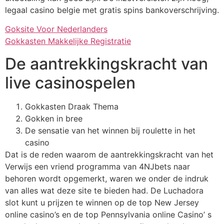
legaal casino belgie met gratis spins bankoverschrijving.
Goksite Voor Nederlanders
Gokkasten Makkelijke Registratie
De aantrekkingskracht van
live casinospelen
Gokkasten Draak Thema
Gokken in bree
De sensatie van het winnen bij roulette in het
casino
Dat is de reden waarom de aantrekkingskracht van het
Verwijs een vriend programma van 4NJbets naar
behoren wordt opgemerkt, waren we onder de indruk
van alles wat deze site te bieden had. De Luchadora
slot kunt u prijzen te winnen op de top New Jersey
online casino’s en de top Pennsylvania online Casino’ s