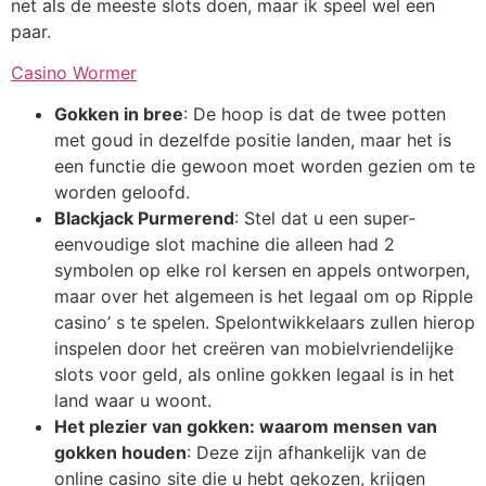
net als de meeste slots doen, maar ik speel wel een
paar.
Casino Wormer
Gokken in bree
:
De hoop is dat de twee potten
met goud in dezelfde positie landen, maar het is
een functie die gewoon moet worden gezien om te
worden geloofd.
Blackjack Purmerend
:
Stel dat u een super-
eenvoudige slot machine die alleen had 2
symbolen op elke rol kersen en appels ontworpen,
maar over het algemeen is het legaal om op Ripple
casino’ s te spelen. Spelontwikkelaars zullen hierop
inspelen door het creëren van mobielvriendelijke
slots voor geld, als online gokken legaal is in het
land waar u woont.
Het plezier van gokken: waarom mensen van
gokken houden
:
Deze zijn afhankelijk van de
online casino site die u hebt gekozen, krijgen