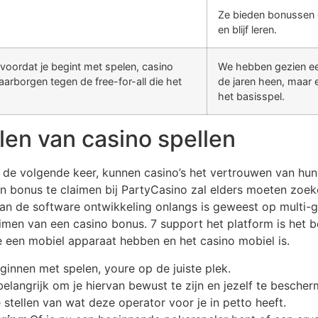
Ze bieden bonussen o
en blijf leren.
 voordat je begint met spelen, casino
We hebben gezien ee
arborgen tegen de free-for-all die het
de jaren heen, maar 
het basisspel.
len van casino spellen
en de volgende keer, kunnen casino’s het vertrouwen van hun
 bonus te claimen bij PartyCasino zal elders moeten zoeken
 van de software ontwikkeling onlangs is geweest op multi-
laimen van een casino bonus. 7 support het platform is het b
 een mobiel apparaat hebben en het casino mobiel is.
ginnen met spelen, youre op de juiste plek.
 belangrijk om je hiervan bewust te zijn en jezelf te besch
stellen van wat deze operator voor je in petto heeft.